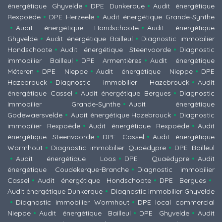
énergétique Ghyvelde
DPE Dunkerque
Audit énergétique
Rexpoëde
DPE Herzeele
Audit énergétique Grande-Synthe
Audit énergétique Hondschoote
Audit énergétique
Ghyvelde
Audit énergétique Bailleul
Diagnostic immobilier
Hondschoote
Audit énergétique Steenvoorde
Diagnostic
immobilier Bailleul
DPE Armentières
Audit énergétique
Méteren
DPE Nieppe
Audit énergétique Nieppe
DPE
Hazebrouck
Diagnostic immobilier Hazebrouck
Audit
énergétique Cassel
Audit énergétique Bergues
Diagnostic
immobilier Grande-Synthe
Audit énergétique
Godewaersvelde
Audit énergétique Hazebrouck
Diagnostic
immobilier Rexpoëde
Audit énergétique Rexpoëde
Audit
énergétique Steenvoorde
DPE Cassel
Audit énergétique
Wormhout
Diagnostic immobilier Quaëdypre
DPE Bailleul
Audit énergétique Loos
DPE Quaëdypre
Audit
énergétique Coudekerque-Branche
Diagnostic immobilier
Cassel
Audit énergétique Hondschoote
DPE Bergues
Audit énergétique Dunkerque
Diagnostic immobilier Ghyvelde
Diagnostic immobilier Wormhout
DPE local commercial
Nieppe
Audit énergétique Bailleul
DPE Ghyvelde
Audit