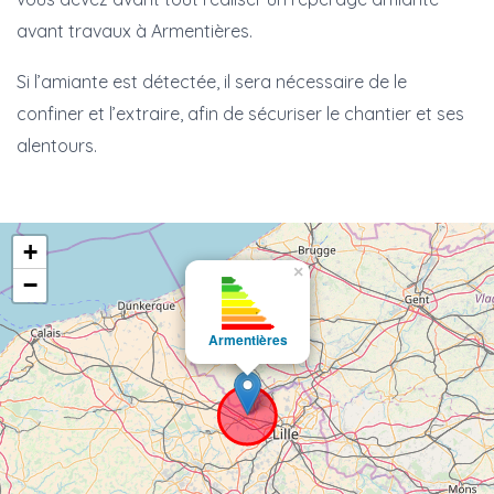
avant travaux à Armentières.
Si l’amiante est détectée, il sera nécessaire de le
confiner et l’extraire, afin de sécuriser le chantier et ses
alentours.
+
×
−
Armentières