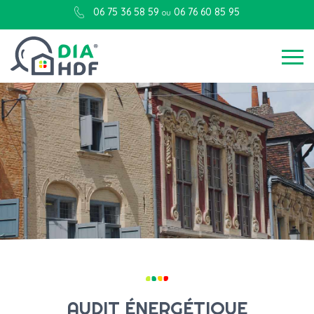
06 75 36 58 59
06 76 60 85 95
ou
AUDIT ÉNERGÉTIQUE