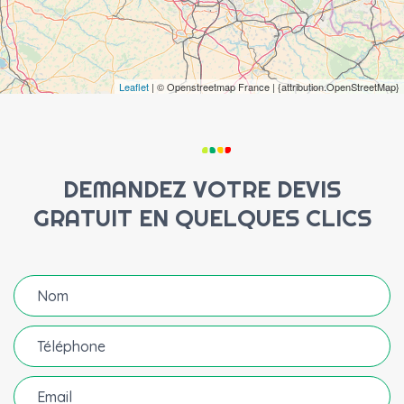
Leaflet
| © Openstreetmap France | {attribution.OpenStreetMap}
DEMANDEZ VOTRE DEVIS
GRATUIT EN QUELQUES CLICS